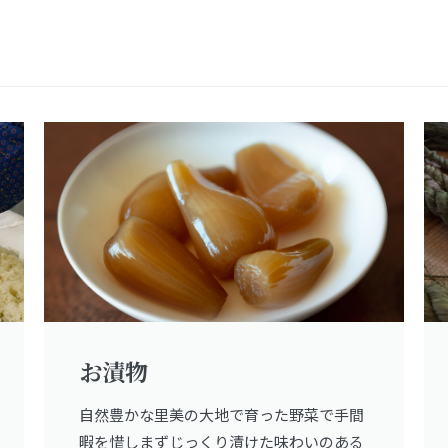
お漬物
自然豊かな里美の大地で育った野菜で手間
暇を惜しまずじっくり漬けた味わいのある