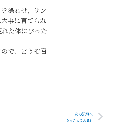
りを漂わせ、サン
に大事に育てられ
疲れた体にぴった
すので、どうぞ召
次の記事へ
らっきょうの植付