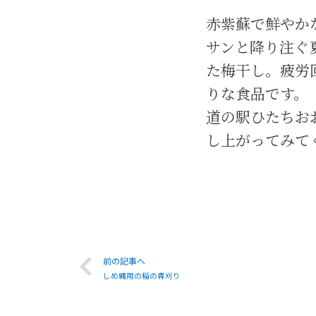
赤紫蘇で鮮やか
サンと降り注ぐ
た梅干し。疲労
りな食品です。
道の駅ひたちお
し上がってみて
前の記事へ
しめ縄用の稲の青刈り