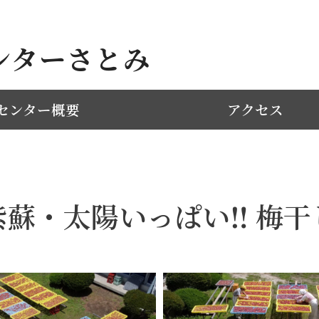
ンターさとみ
センター概要
アクセス
紫蘇・太陽いっぱい‼ 梅干