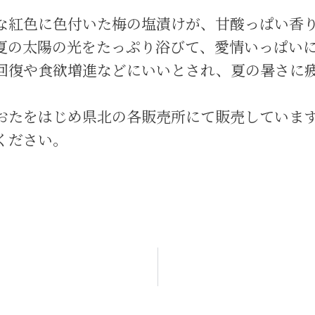
な紅色に色付いた梅の塩漬けが、甘酸っぱい香
夏の太陽の光をたっぷり浴びて、愛情いっぱい
回復や食欲増進などにいいとされ、夏の暑さに
おたをはじめ県北の各販売所にて販売していま
ください。