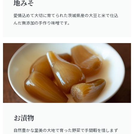
地みそ
愛情込めて大切に育てられた茨城県産の大豆と米で仕込
んだ無添加の手作り味噌です。
お漬物
自然豊かな里美の大地で育った野菜で手間暇を惜しまず