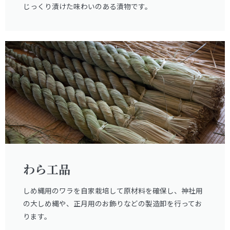
じっくり漬けた味わいのある漬物です。
わら工品
しめ縄用のワラを自家栽培して原材料を確保し、神社用
の大しめ縄や、正月用のお飾りなどの製造卸を行ってお
ります。