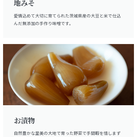
地みそ
愛情込めて大切に育てられた茨城県産の大豆と米で仕込
んだ無添加の手作り味噌です。
お漬物
自然豊かな里美の大地で育った野菜で手間暇を惜しまず