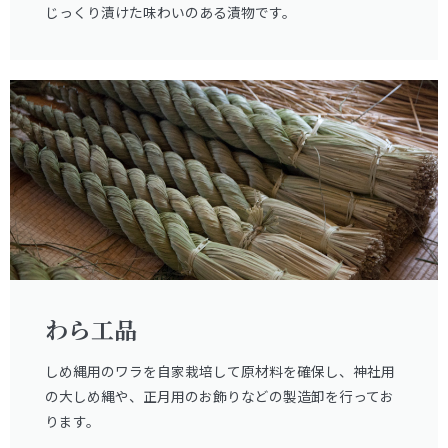
じっくり漬けた味わいのある漬物です。
わら工品
しめ縄用のワラを自家栽培して原材料を確保し、神社用
の大しめ縄や、正月用のお飾りなどの製造卸を行ってお
ります。