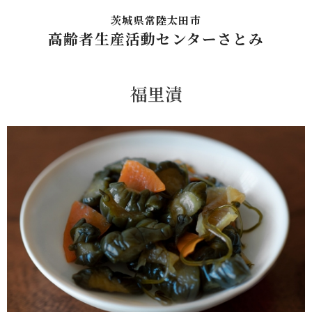
茨城県常陸太田市
高齢者生産活動センターさとみ
福里漬