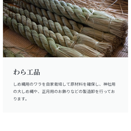
わら工品
しめ縄用のワラを自家栽培して原材料を確保し、神社用
の大しめ縄や、正月用のお飾りなどの製造卸を行ってお
ります。