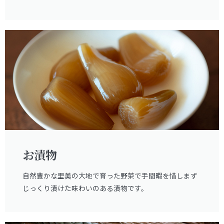
お漬物
自然豊かな里美の大地で育った野菜で手間暇を惜しまず
じっくり漬けた味わいのある漬物です。