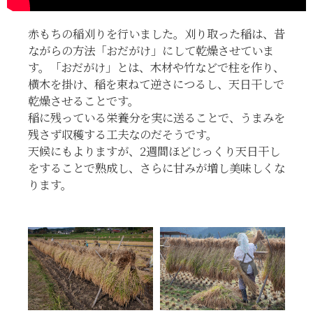
赤もちの稲刈りを行いました。刈り取った稲は、昔
ながらの方法「おだがけ」にして乾燥させていま
す。「おだがけ」とは、木材や竹などで柱を作り、
横木を掛け、稲を束ねて逆さにつるし、天日干しで
乾燥させることです。
稲に残っている栄養分を実に送ることで、うまみを
残さず収穫する工夫なのだそうです。
天候にもよりますが、2週間ほどじっくり天日干し
をすることで熟成し、さらに甘みが増し美味しくな
ります。