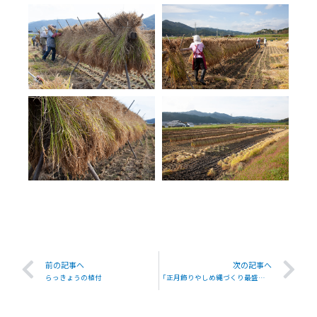
前の記事へ
次の記事へ
らっきょうの植付
「正月飾りやしめ縄づくり最盛期 各地の神社から注文」NHKにて紹介されました