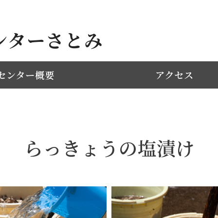
ンターさとみ
センター概要
アクセス
らっきょうの塩漬け