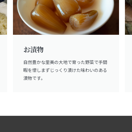
お漬物
自然豊かな里美の大地で育った野菜で手間
暇を惜しまずじっくり漬けた味わいのある
漬物です。