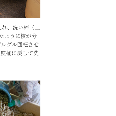
入れ、洗い棒（上
たように枝が分
グルグル回転させ
一度桶に戻して洗