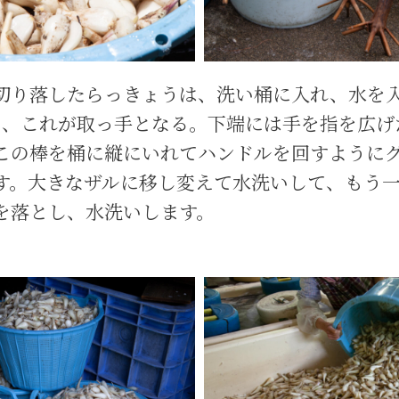
切り落したらっきょうは、洗い桶に入れ、水を
り、これが取っ手となる。下端には手を指を広げ
この棒を桶に縦にいれてハンドルを回すように
す。大きなザルに移し変えて水洗いして、もう
を落とし、水洗いします。